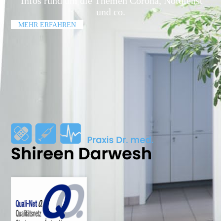
Infos rund um die Themen Corona, Notdienst
und co.
MEHR ERFAHREN