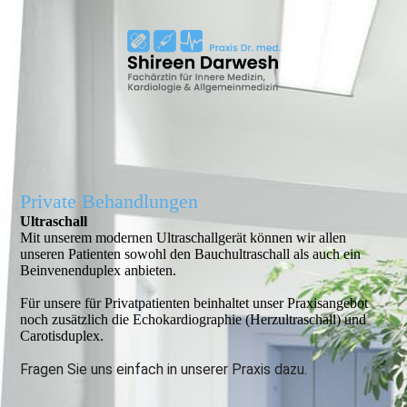
Private Behandlungen
Ultraschall
Mit unserem modernen Ultraschallgerät können wir allen
unseren Patienten sowohl den Bauchultraschall als auch ein
Beinvenenduplex anbieten.
Für unsere für Privatpatienten beinhaltet unser Praxisangebot
noch zusätzlich die Echokardiographie (Herzultraschall) und
Carotisduplex.
Fragen Sie uns einfach in unserer Praxis dazu.