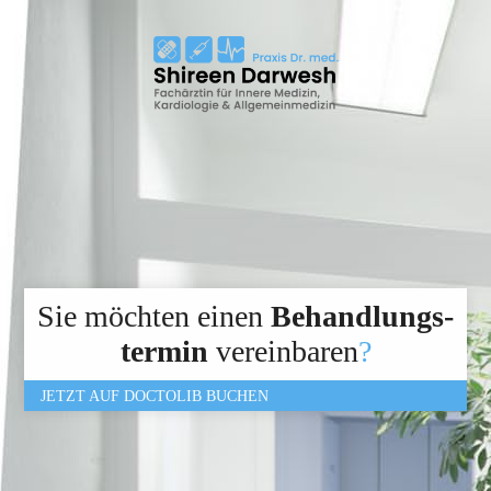
Sie möchten einen
Behandlungs­
termin
verein­baren
?
JETZT AUF DOCTOLIB BUCHEN