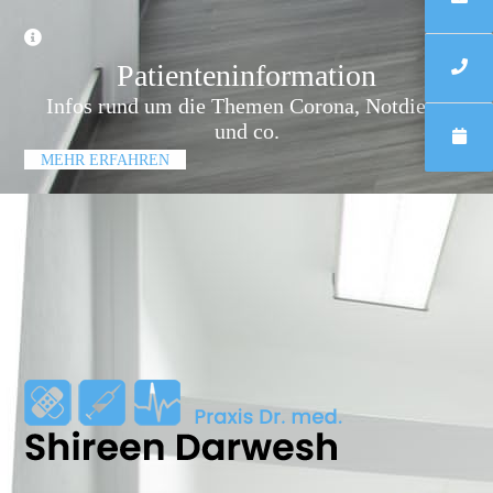
Patienten­information
Infos rund um die Themen Corona, Notdienst
und co.
MEHR ERFAHREN