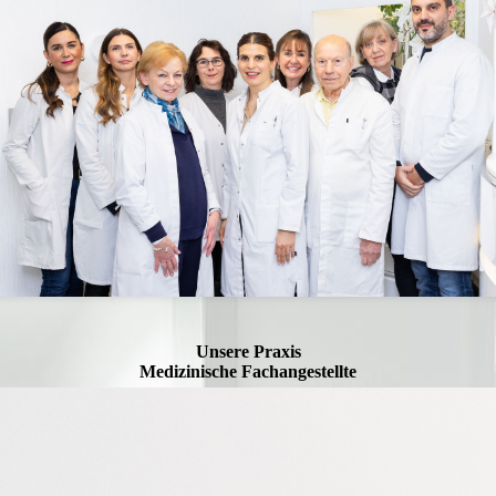
Unsere Praxis
Medizinische Fachangestellte