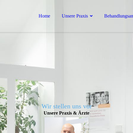
Home
Unsere Praxis
Behandlungs­a
Wir stellen uns vor
Unsere Praxis & Ärzte